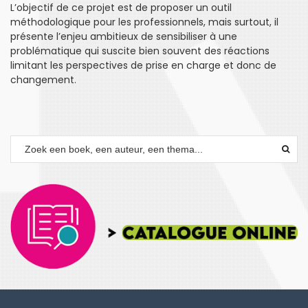
L’objectif de ce projet est de proposer un outil
méthodologique pour les professionnels, mais surtout, il
présente l’enjeu ambitieux de sensibiliser à une
problématique qui suscite bien souvent des réactions
limitant les perspectives de prise en charge et donc de
changement.