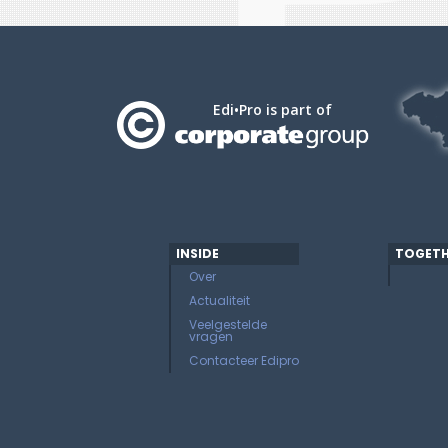
Edi•Pro is part of
INSIDE
TOGETH
Over
Actualiteit
Veelgestelde
vragen
Contacteer Edipro