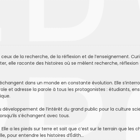
t ceux de la recherche, de la réflexion et de l’enseignement. Curi
uter, elle raconte des histoires où se mêlent recherche, réflexion
 s’échangent dans un monde en constante évolution. Elle s’interr
arole et adresse la parole à tous les protagonistes : étudiants, en
ique.
 développement de l’intérêt du grand public pour la culture scien
orsqu’ils s’échangent avec tous.
lle a les pieds sur terre et sait que c’est sur le terrain que les c
le, pour entendre les histoires d’Édith…