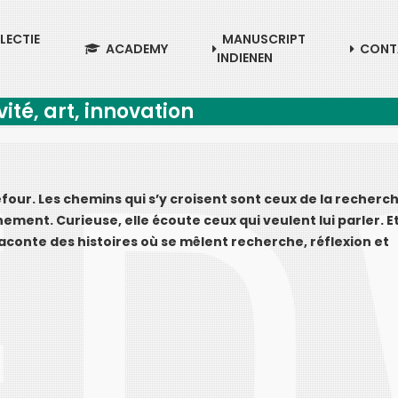
LECTIE
MANUSCRIPT
ACADEMY
CONT
INDIENEN
vité, art, innovation
efour. Les chemins qui s’y croisent sont ceux de la recherch
nement. Curieuse, elle écoute ceux qui veulent lui parler. E
 raconte des histoires où se mêlent recherche, réflexion et