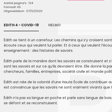
Aantal pagina's : 124
Formaat: A5
Uitgavedatum : 07/12/2020
EDITH 4 - COVID-19
HELMO
Édith se tient à un carrefour. Les chemins qui s’y croisent son
écoute ceux qui veulent lui parler. Et à ceux qui veulent l’éco
enseignement : des histoires de savoirs.
Édith parle de la manière dont les savoirs se construisent et
sont les savoirs et sur ce qu’ils devraient être. Elle donne la p
chercheurs, familles, entreprises, société civile et monde polit
Édith est née de la volonté d’une Haute École de contribuer au
est convaincue que les savoirs ne sont vraiment vivants que l
Édith n’a pas sa langue en poche et parle sans langue de bois. E
se défont et se reconstruisent.