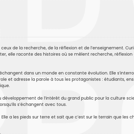
t ceux de la recherche, de la réflexion et de l’enseignement. Curi
uter, elle raconte des histoires où se mêlent recherche, réflexion
 s’échangent dans un monde en constante évolution. Elle s’interr
arole et adresse la parole à tous les protagonistes : étudiants, en
ique.
 développement de l’intérêt du grand public pour la culture scien
orsqu’ils s’échangent avec tous.
lle a les pieds sur terre et sait que c’est sur le terrain que les c