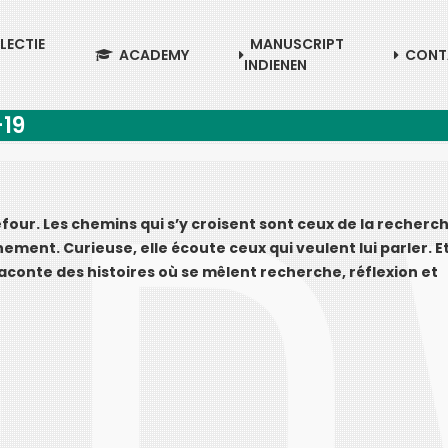
LECTIE
MANUSCRIPT
ACADEMY
CONT
INDIENEN
-19
efour. Les chemins qui s’y croisent sont ceux de la recherch
nement. Curieuse, elle écoute ceux qui veulent lui parler. E
 raconte des histoires où se mêlent recherche, réflexion et