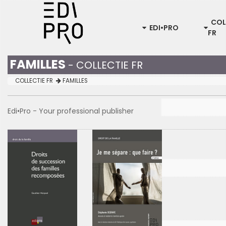
COL
EDI•PRO
FR
FAMILLES
- COLLECTIE FR
COLLECTIE FR
FAMILLES
Edi•Pro - Your professional publisher