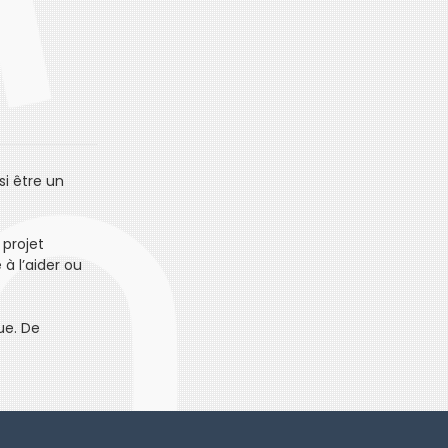
si être un
 projet
 à l’aider ou
ue. De