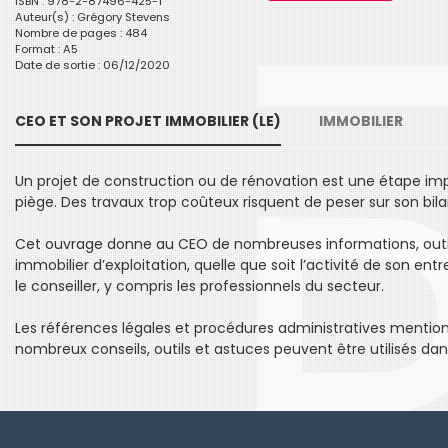
ISBN : 978-2-87496-425-1
Auteur(s) :
Grégory Stevens
Nombre de pages : 484
Format : A5
Date de sortie : 06/12/2020
CEO ET SON PROJET IMMOBILIER (LE)
IMMOBILIER
Un projet de construction ou de rénovation est une étape imp
piège. Des travaux trop coûteux risquent de peser sur son bilan
Cet ouvrage donne au CEO de nombreuses informations, outils
immobilier d’exploitation, quelle que soit l’activité de son ent
le conseiller, y compris les professionnels du secteur.
Les références légales et procédures administratives mentionné
nombreux conseils, outils et astuces peuvent être utilisés dan