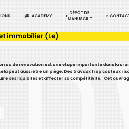
DÉPÔT DE
TIONS
ACADEMY
CONTAC
MANUSCRIT
et immobilier (Le)
ion ou de rénovation est une étape importante dans la cro
cela peut aussi être un piège. Des travaux trop coûteux ri
duire ses liquidités et affecter sa compétitivité. Cet ouvr