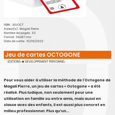
ISBN : JEUOCT
Auteur(s) :
Magali Pierre
Nombre de pages : 52
Format : 56x87 mm
Date de sortie : 15/06/2022
Jeu de cartes OCTOGONE
EDITIONS
DEVELOPPEMENT PERSONNEL
Pour vous aider à utiliser la méthode de l'Octogone de
Magali Pierre, un jeu de cartes « Octogone » a été
réalisé. Plus ludique, non seulement pour une
utilisation en famille ou entre amis, mais aussi en
classe avec des enfants, il est aussi plus concret en
milieu professionnel. Plus qu’un...