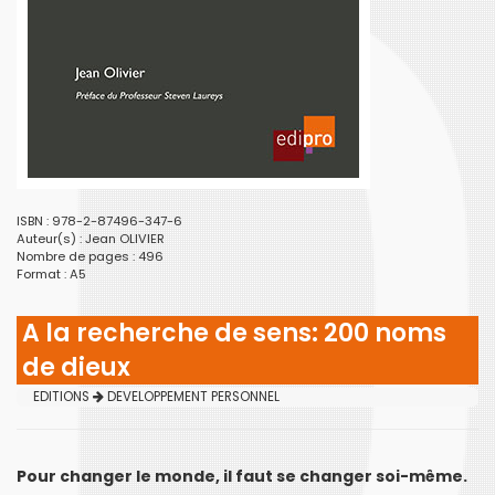
ISBN : 978-2-87496-347-6
Auteur(s) :
Jean OLIVIER
Nombre de pages : 496
Format : A5
A la recherche de sens: 200 noms
de dieux
EDITIONS
DEVELOPPEMENT PERSONNEL
Pour changer le monde, il faut se changer soi-même.