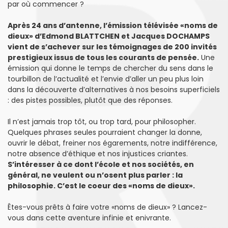
par où commencer ?
Après 24 ans d’antenne, l’émission télévisée «noms de
dieux» d’Edmond BLATTCHEN et Jacques DOCHAMPS
vient de s’achever sur les témoignages de 200 invités
prestigieux issus de tous les courants de pensée.
Une
émission qui donne le temps de chercher du sens dans le
tourbillon de l’actualité et l’envie d’aller un peu plus loin
dans la découverte d’alternatives à nos besoins superficiels
: des pistes possibles, plutôt que des réponses.
Il n’est jamais trop tôt, ou trop tard, pour philosopher.
Quelques phrases seules pourraient changer la donne,
ouvrir le débat, freiner nos égarements, notre indifférence,
notre absence d’éthique et nos injustices criantes.
S’intéresser à ce dont l’école et nos sociétés, en
général, ne veulent ou n’osent plus parler : la
philosophie. C’est le coeur des «noms de dieux».
Êtes-vous prêts à faire votre «noms de dieux» ? Lancez-
vous dans cette aventure infinie et enivrante.