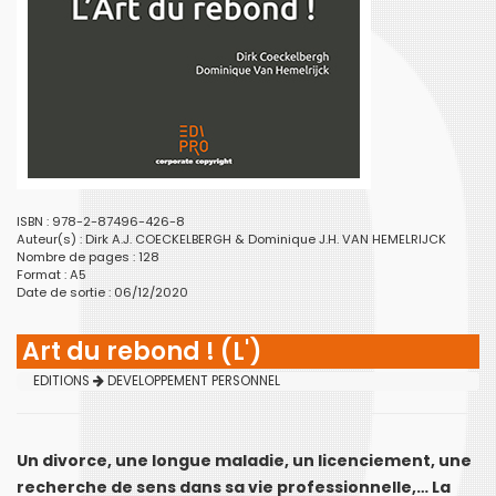
ISBN : 978-2-87496-426-8
Auteur(s) :
Dirk A.J. COECKELBERGH & Dominique J.H. VAN HEMELRIJCK
Nombre de pages : 128
Format : A5
Date de sortie : 06/12/2020
Art du rebond ! (L')
EDITIONS
DEVELOPPEMENT PERSONNEL
Un divorce, une longue maladie, un licenciement, une
recherche de sens dans sa vie professionnelle,… La