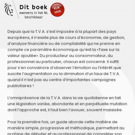
Depuis que la T.V.A. s’est imposée à la plupart des pays
européens, il n’existe plus de cours d’économie, de gestion,
d’analyse financière ou de comptabilité qui ne prenne en
compte ce paramètre économique qu’est la «Taxe sur la
valeur ajoutée». Du producteur au consommateur, du
professionnel au particulier, chacun est concerné. Il suffit
pour s’en convaincre d’observer l’émotion ou l’intérêt que
suscite l’augmentation ou la diminution d’un taux de T.V.A.
quand il n’est pas au centre d’importantes campagnes
publicitaires !
L’omniprésence de la T.V.A. dans la vie quotidienne en fait
une législation variée, abondante et en perpétuelle mutation
dont l’approche est, il faut bien l’avouer, souvent malaisée.
Pour la première fois, un guide aborde cette matière de
manière simple, progressive et méthodique, permettant au
profane de débuter et au professionnel de compléter son