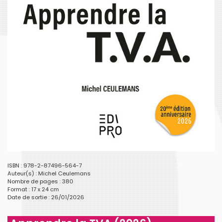
ISBN : 978-2-87496-564-7
Auteur(s) :
Michel Ceulemans
Nombre de pages : 380
Format : 17 x 24 cm
Date de sortie : 26/01/2026