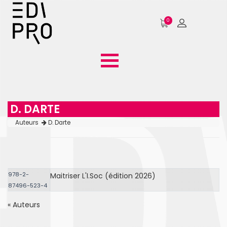
0
D. DARTE
Auteurs
D. Darte
978-2-
Maitriser L'I.Soc (édition 2026)
87496-523-4
« Auteurs