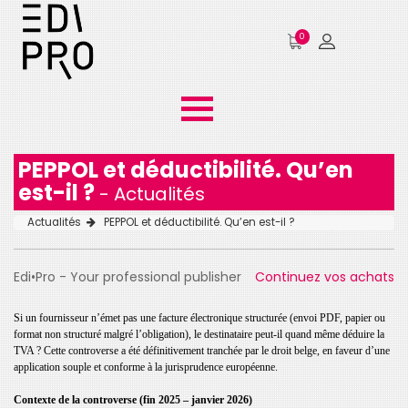
0
PEPPOL et déductibilité. Qu’en
est-il ?
- Actualités
Actualités
PEPPOL et déductibilité. Qu’en est-il ?
Edi•Pro - Your professional publisher
Continuez vos achats
Si un fournisseur n’émet pas une facture électronique structurée (envoi PDF, papier ou
format non structuré malgré l’obligation), le destinataire peut-il quand même déduire la
TVA ?
Cette controverse a été définitivement tranchée par le droit belge, en faveur d’une
application souple et conforme à la jurisprudence européenne.
Contexte de la controverse (fin 2025 – janvier 2026)