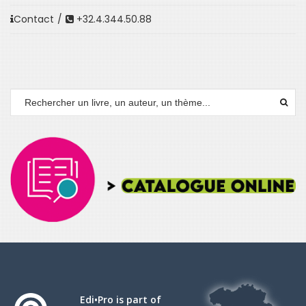
Contact
/
+32.4.344.50.88
Edi•Pro is part of