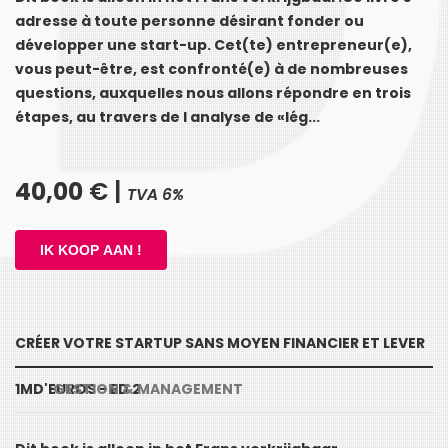
adresse à toute personne désirant fonder ou
développer une start-up. Cet(te) entrepreneur(e),
vous peut-être, est confronté(e) à de nombreuses
questions, auxquelles nous allons répondre en trois
étapes, au travers de l analyse de «lég...
40,00
€ |
TVA 6%
CRÉER VOTRE STARTUP SANS MOYEN FINANCIER ET LEVER
1MD'EUROS - ED 2
GESTION & MANAGEMENT