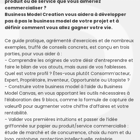
produit ou de service que vous aimeriez
commercialiser ?
Business Model Creation vous aidera à développer
pas à pas le business model de votre projet et à
définir comment vous allez gagner votre vie.
Ce guide pratique, agrémenté d’exercices et de nombreux
exemples, truffé de conseils concrets, est conçu en trois
parties, pour vous aider à :
- Comprendre les origines de votre désir d’entreprendre et
faire le bilan de vos atouts, mais aussi de vos faiblesses.
Quel est votre profil ? Êtes-vous plutôt Consomm’acteur,
Expert, Propriétaire, Inventeur, Opportuniste ou Utopiste ?
- Construire votre business model à l’aide du Business
Model Canvas, en vous apportant les outils nécessaires à
l’élaboration des 9 blocs, comme la formule de capture de
valeur© pour augmenter votre chiffre d’affaires et votre
rentabilité.
- Valider vos premières intuitions et passer de l’idée
griffonnée sur papier au produit/service commercialisé :
étude de marché et de concurrence, choix du nom et du
logo, prototype, protection intellectuelle, présérie...