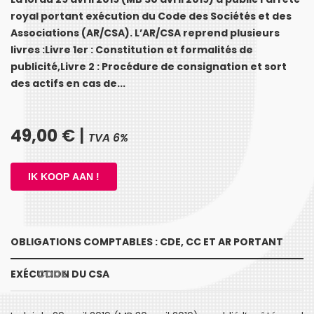
royal portant exécution du Code des Sociétés et des
Associations (AR/CSA). L’AR/CSA reprend plusieurs
livres :Livre 1er : Constitution et formalités de
publicité,Livre 2 : Procédure de consignation et sort
des actifs en cas de...
49,00
€ |
TVA 6%
OBLIGATIONS COMPTABLES : CDE, CC ET AR PORTANT
EXÉCUTION DU CSA
CODE