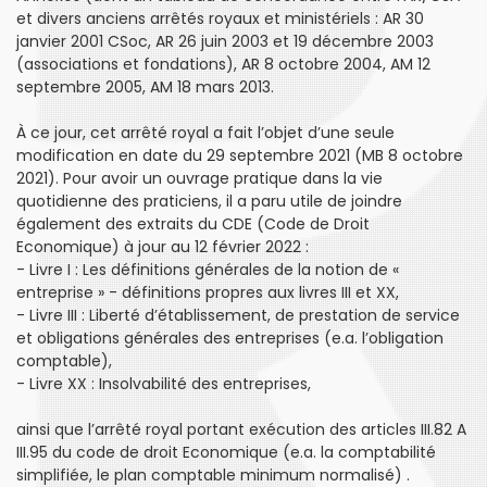
et divers anciens arrêtés royaux et ministériels : AR 30
janvier 2001 CSoc, AR 26 juin 2003 et 19 décembre 2003
(associations et fondations), AR 8 octobre 2004, AM 12
septembre 2005, AM 18 mars 2013.
À ce jour, cet arrêté royal a fait l’objet d’une seule
modification en date du 29 septembre 2021 (MB 8 octobre
2021). Pour avoir un ouvrage pratique dans la vie
quotidienne des praticiens, il a paru utile de joindre
également des extraits du CDE (Code de Droit
Economique) à jour au 12 février 2022 :
- Livre I : Les définitions générales de la notion de «
entreprise » - définitions propres aux livres III et XX,
- Livre III : Liberté d’établissement, de prestation de service
et obligations générales des entreprises (e.a. l’obligation
comptable),
- Livre XX : Insolvabilité des entreprises,
ainsi que l’arrêté royal portant exécution des articles III.82 A
III.95 du code de droit Economique (e.a. la comptabilité
simplifiée, le plan comptable minimum normalisé) .