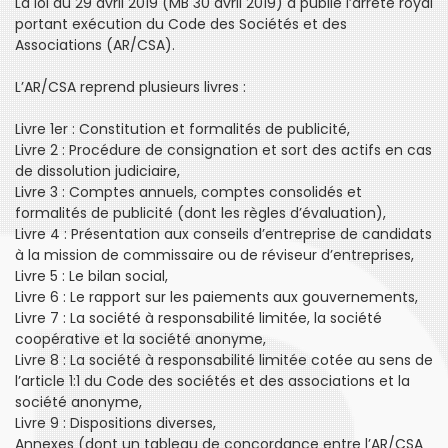
La loi du 29 avril 2019 (MB 30 avril 2019) a publié l’arrêté royal
portant exécution du Code des Sociétés et des
Associations (AR/CSA).
L’AR/CSA reprend plusieurs livres :
Livre 1er : Constitution et formalités de publicité,
Livre 2 : Procédure de consignation et sort des actifs en cas
de dissolution judiciaire,
Livre 3 : Comptes annuels, comptes consolidés et
formalités de publicité (dont les règles d’évaluation),
Livre 4 : Présentation aux conseils d’entreprise de candidats
à la mission de commissaire ou de réviseur d’entreprises,
Livre 5 : Le bilan social,
Livre 6 : Le rapport sur les paiements aux gouvernements,
Livre 7 : La société à responsabilité limitée, la société
coopérative et la société anonyme,
Livre 8 : La société à responsabilité limitée cotée au sens de
l’article 1:1 du Code des sociétés et des associations et la
société anonyme,
Livre 9 : Dispositions diverses,
Annexes (dont un tableau de concordance entre l’AR/CSA