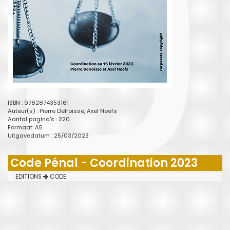
ISBN : 9782874353161
Auteur(s) :
Pierre Delroisse
,
Axel Neefs
Aantal pagina's : 220
Formaat: A5
Uitgavedatum : 25/03/2023
Code Pénal - Coordination 2023
EDITIONS
CODE