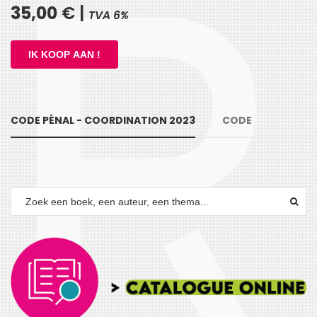
35,00
€ |
TVA 6%
CODE PÉNAL - COORDINATION 2023
CODE