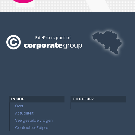
Edi•Pro is part of
INSIDE
TOGETHER
Over
Actualiteit
Veelgestelde vragen
Contacteer Edipro