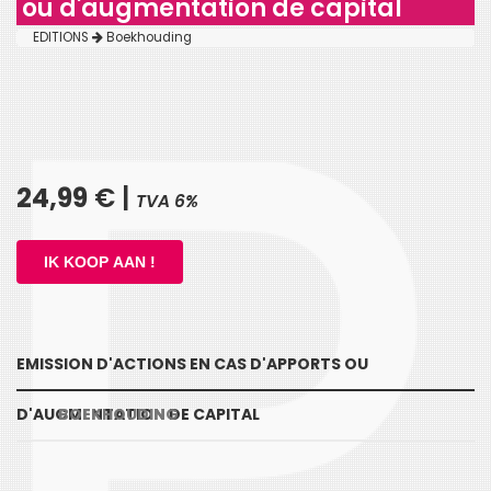
ou d'augmentation de capital
EDITIONS
Boekhouding
24,99
€ |
TVA 6%
EMISSION D'ACTIONS EN CAS D'APPORTS OU
D'AUGMENTATION DE CAPITAL
BOEKHOUDING