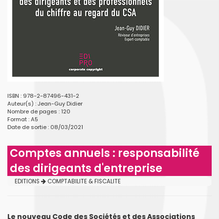
ISBN : 978-2-87496-431-2
Auteur(s) :
Jean-Guy Didier
Nombre de pages : 120
Format : A5
Date de sortie : 08/03/2021
Comptes annuels : responsabilité
des dirigeants d'entreprise
EDITIONS
COMPTABILITE & FISCALITE
Le nouveau Code des Sociétés et des Associations