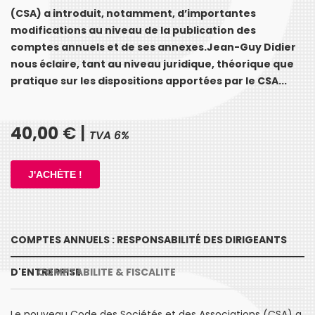
(CSA) a introduit, notamment, d’importantes
modifications au niveau de la publication des
comptes annuels et de ses annexes.Jean-Guy Didier
nous éclaire, tant au niveau juridique, théorique que
pratique sur les dispositions apportées par le CSA...
40,00
€ |
TVA 6%
COMPTES ANNUELS : RESPONSABILITÉ DES DIRIGEANTS
D'ENTREPRISE
COMPTABILITE & FISCALITE
Le nouveau Code des Sociétés et des Associations (CSA) a