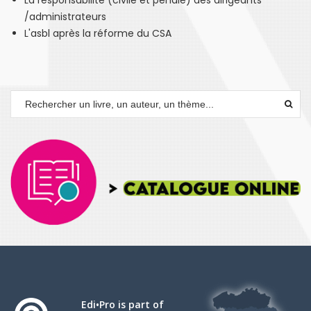
La responsabilité (civile et pénale) des dirigeants
/administrateurs
L'asbl après la réforme du CSA
Edi•Pro is part of