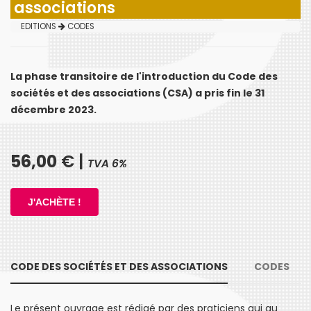
associations
EDITIONS
CODES
La phase transitoire de l'introduction du Code des
sociétés et des associations (CSA) a pris fin le 31
décembre 2023.
56,00
€ |
TVA 6%
CODE DES SOCIÉTÉS ET DES ASSOCIATIONS
CODES
Le présent ouvrage est rédigé par des praticiens qui au