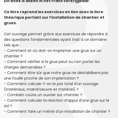
Dit boek is alleen in het Frans verkrijgbaar.
Ce livre reprend les exercices en lien avec le livre
théorique portant sur l’installation de chantier et
grues.
Cet ouvrage permet grâce aux exercices de répondre à
des questions fondamentales ayant trait à ce domaine
tels que :
- Comment et où doit-on implanter une grue sur un
chantier ?
- Comment vérifier si la grue peut ou non porter les
charges demandées ?
- Comment être sûr que notre grue ne déstabilisera pas
une fouille proche de son implantation ?
- Comment calcule-t-on le prix total d’un ouvrage
(matériaux, maind’oeuvre et matériel) ?
- Combien coûte un ouvrier sur chantier ?
- Comment calculer la réaction d’appui d’une grue sur le
sol ?
- Comment faire un métré d’un installation de chantier ?