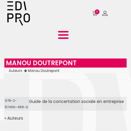
0
MANOU DOUTREPONT
Auteurs
Manou Doutrepont
978-2-
Guide de la concertation sociale en entreprise
87496-488-6
« Auteurs