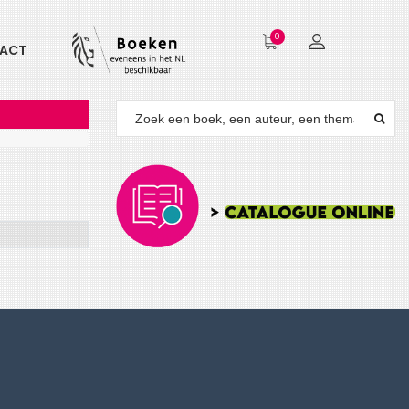
0
ACT