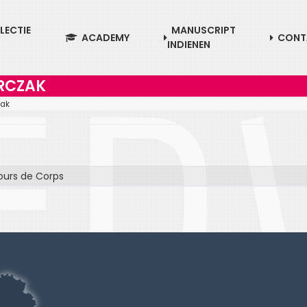
LECTIE
MANUSCRIPT
ACADEMY
CONT
INDIENEN
RCZAK
zak
ours de Corps