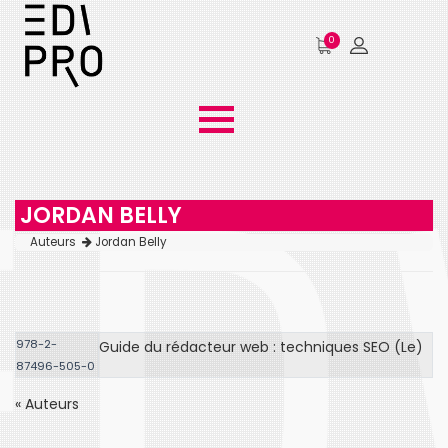
0
JORDAN BELLY
Auteurs
Jordan Belly
978-2-
Guide du rédacteur web : techniques SEO (Le)
87496-505-0
« Auteurs