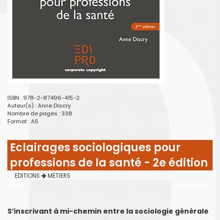
ISBN : 978-2-87496-415-2
Auteur(s) :
Anne Discry
Nombre de pages : 338
Format : A5
Eclairages sociologiques pour
professions de la santé - 2e édition
EDITIONS
METIERS
S’inscrivant à mi-chemin entre la sociologie générale