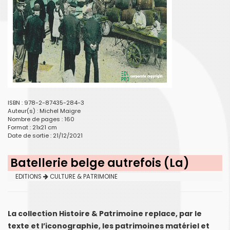
ISBN : 978-2-87435-284-3
Auteur(s) :
Michel Maigre
Nombre de pages : 160
Format : 21x21 cm
Date de sortie : 21/12/2021
Batellerie belge autrefois (La)
EDITIONS
CULTURE & PATRIMOINE
La collection Histoire & Patrimoine replace, par le
texte et l’iconographie, les patrimoines matériel et