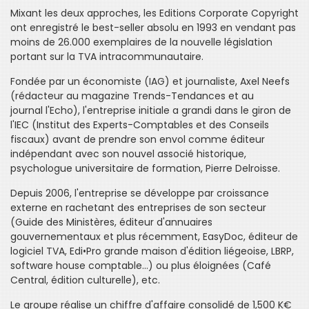
Mixant les deux approches, les Editions Corporate Copyright
ont enregistré le best-seller absolu en 1993 en vendant pas
moins de 26.000 exemplaires de la nouvelle législation
portant sur la TVA intracommunautaire.
Fondée par un économiste (IAG) et journaliste, Axel Neefs
(rédacteur au magazine
Trends-Tendances
et au
journal
l'Echo
), l'entreprise initiale a grandi dans le giron de
l'
IEC
(Institut des Experts-Comptables et des Conseils
fiscaux) avant de prendre son envol comme éditeur
indépendant avec son nouvel associé historique,
psychologue universitaire de formation, Pierre Delroisse.
Depuis 2006, l'entreprise se développe par croissance
externe en rachetant des entreprises de son secteur
(Guide des Ministères, éditeur d'annuaires
gouvernementaux et plus récemment, EasyDoc, éditeur de
logiciel TVA, Edi•Pro grande maison d'édition liégeoise, LBRP,
software house comptable...) ou plus éloignées (Café
Central, édition culturelle), etc.
Le groupe réalise un chiffre d'affaire consolidé de 1,500 K€