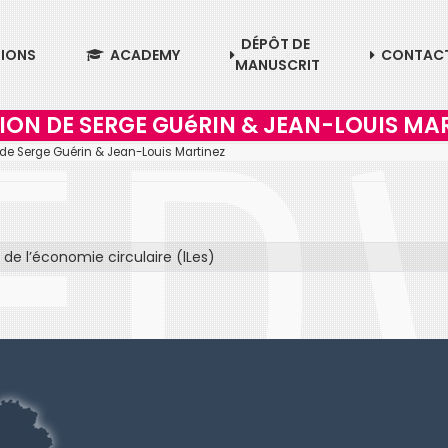
DÉPÔT DE
TIONS
ACADEMY
CONTAC
MANUSCRIT
ION DE SERGE GUéRIN & JEAN-LOUIS MA
 de Serge Guérin & Jean-Louis Martinez
 de l’économie circulaire (lLes)