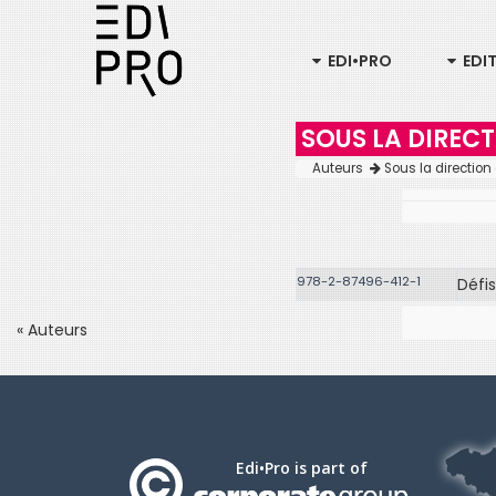
EDI•PRO
EDI
SOUS LA DIRECT
Auteurs
Sous la direction
978-2-87496-412-1
Défis
« Auteurs
Edi•Pro is part of