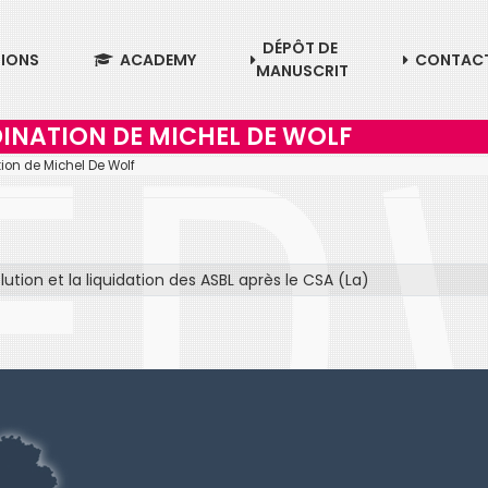
DÉPÔT DE
TIONS
ACADEMY
CONTAC
MANUSCRIT
INATION DE MICHEL DE WOLF
ion de Michel De Wolf
lution et la liquidation des ASBL après le CSA (La)