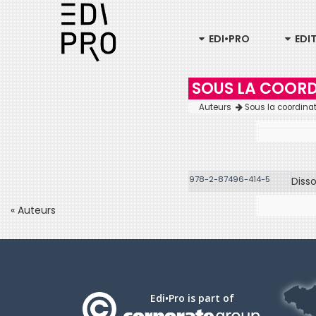
EDI•PRO
EDI
SOUS LA COORD
Auteurs
Sous la coordinat
978-2-87496-414-5
Disso
« Auteurs
Edi•Pro is part of