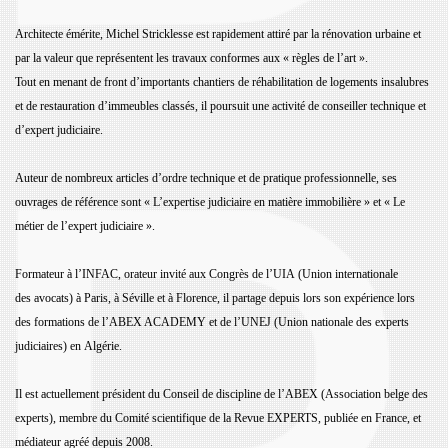
Architecte émérite, Michel Stricklesse est
rapidement attiré par la rénovation urbaine et
par
la valeur que représentent les travaux conformes aux « règles de l’art ».
Tout en menant de front d’importants chantiers de réhabilitation de logements insalubres
et de restauration d’immeubles classés, il poursuit une activité de conseiller technique et
d’expert judiciaire.
Auteur de nombreux articles d’ordre technique et de pratique professionnelle, ses
ouvrages de référence sont « L’expertise judiciaire en matière immobilière » et « Le
métier de l’expert judiciaire ».
Formateur à l’INFAC, orateur invité aux Congrès de l’UIA (Union internationale
des avocats) à Paris, à Séville et à Florence, il partage depuis lors son expérience lors
des formations de l’ABEX ACADEMY et de l’UNEJ (Union nationale des experts
judiciaires) en Algérie.
Il est actuellement président du Conseil de discipline de l’ABEX (Association belge des
experts), membre du Comité scientifique de la Revue EXPERTS, publiée en France, et
médiateur agréé depuis 2008.