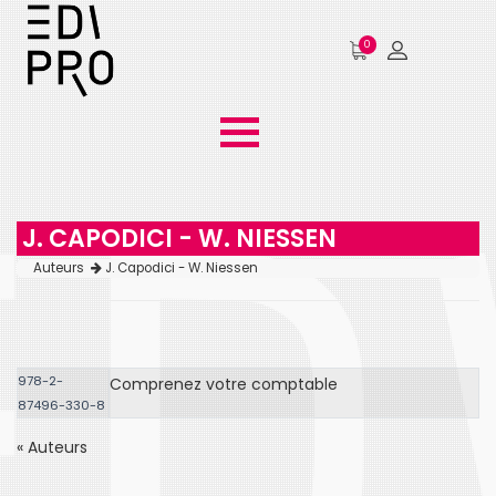
0
J. CAPODICI - W. NIESSEN
Auteurs
J. Capodici - W. Niessen
978-2-
Comprenez votre comptable
87496-330-8
« Auteurs