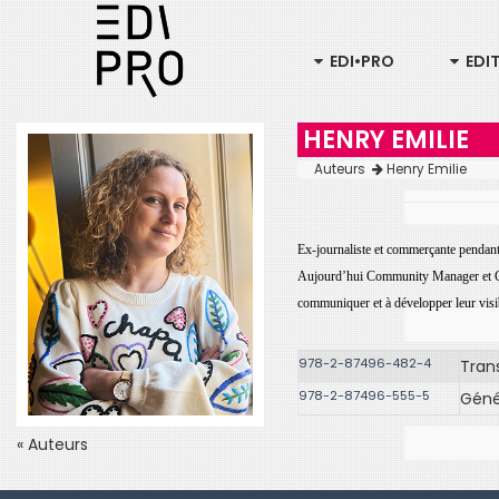
EDI•PRO
EDI
HENRY EMILIE
Auteurs
Henry Emilie
Ex-journaliste et commerçante pendant
Aujourd’hui Community Manager et C
communiquer et à développer leur
visi
978-2-87496-482-4
Tran
978-2-87496-555-5
Géné
« Auteurs