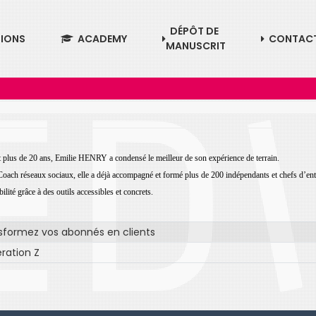
DÉPÔT DE
TIONS
ACADEMY
CONTAC
MANUSCRIT
 plus de 20 ans, Emilie
HENRY a condensé le meilleur de son expérience de terrain.
oach réseaux sociaux,
elle a déjà accompagné et formé plus de 200 indépendants et
chefs d’en
bilité grâce à des outils accessibles et concrets.
sformez vos abonnés en clients
ration Z